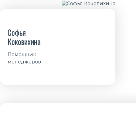
Софья
Коковихина
Помощник
менеджеров