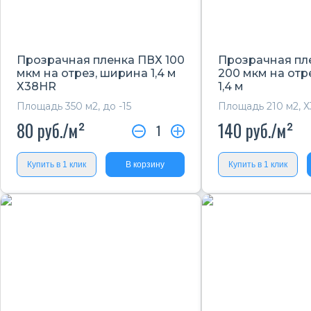
Прозрачная пленка ПВХ 100
Прозрачная пл
мкм на отрез, ширина 1,4 м
200 мкм на отр
Х38HR
1,4 м
Площадь 350 м2, до -15
Площадь 210 м2, Х
80
руб./м²
140
руб./м²
1
Купить в 1 клик
В корзину
Купить в 1 клик