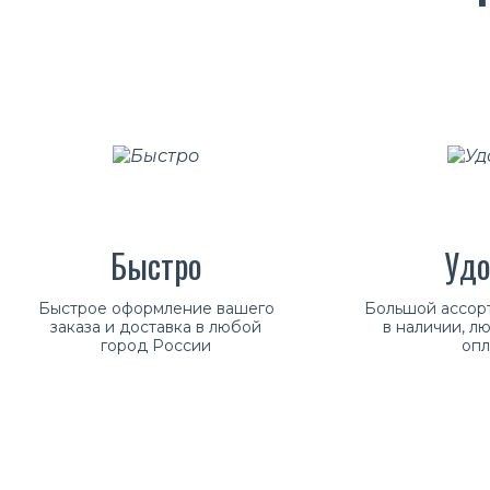
Быстро
Удо
Быстрое оформление вашего
Большой ассорт
заказа и доставка в любой
в наличии, л
город России
опл