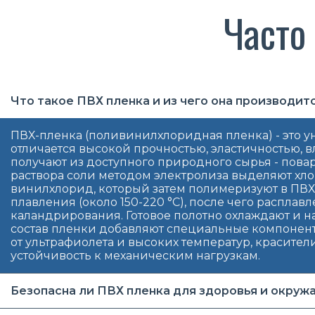
Часто
Что такое ПВХ пленка и из чего она производит
ПВХ-пленка (поливинилхлоридная пленка) - это
отличается высокой прочностью, эластичностью,
получают из доступного природного сырья - повар
раствора соли методом электролиза выделяют хло
винилхлорид, который затем полимеризуют в ПВХ
плавления (около 150-220 °C), после чего распл
каландрирования. Готовое полотно охлаждают и н
состав пленки добавляют специальные компонент
от ультрафиолета и высоких температур, красите
устойчивость к механическим нагрузкам.
Безопасна ли ПВХ пленка для здоровья и окру
При соблюдении условий эксплуатации качестве