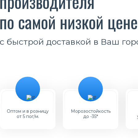
производителя
по самой низкой цене
с быстрой доставкой в Ваш гор
Оптом и в розницу
Морозостойкость
от 5 пог/м.
до -35*