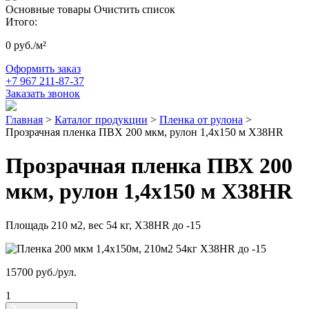
Основные товары
Очистить список
Итого:
0
руб./м²
Оформить заказ
+7 967 211-87-37
Заказать звонок
Главная
>
Каталог продукции
>
Пленка от рулона
>
Прозрачная пленка ПВХ 200 мкм, рулон 1,4х150 м Х38HR
Прозрачная пленка ПВХ 200
мкм, рулон 1,4х150 м Х38HR
Площадь 210 м2, вес 54 кг, Х38HR до -15
15700
руб./рул.
1