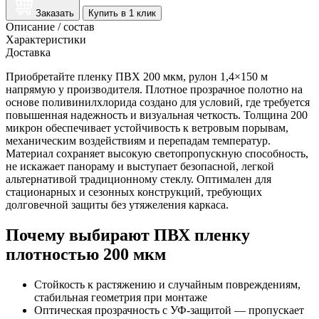
Заказать
Купить в 1 клик
Описание / состав
Характеристики
Доставка
Приобретайте пленку ПВХ 200 мкм, рулон 1,4×150 м
напрямую у производителя. Плотное прозрачное полотно на
основе поливинилхлорида создано для условий, где требуется
повышенная надежность и визуальная четкость. Толщина 200
микрон обеспечивает устойчивость к ветровым порывам,
механическим воздействиям и перепадам температур.
Материал сохраняет высокую светопропускную способность,
не искажает панораму и выступает безопасной, легкой
альтернативой традиционному стеклу. Оптимален для
стационарных и сезонных конструкций, требующих
долговечной защиты без утяжеления каркаса.
Почему выбирают ПВХ пленку
плотностью 200 мкм
Стойкость к растяжению и случайным повреждениям,
стабильная геометрия при монтаже
Оптическая прозрачность с УФ-защитой — пропускает