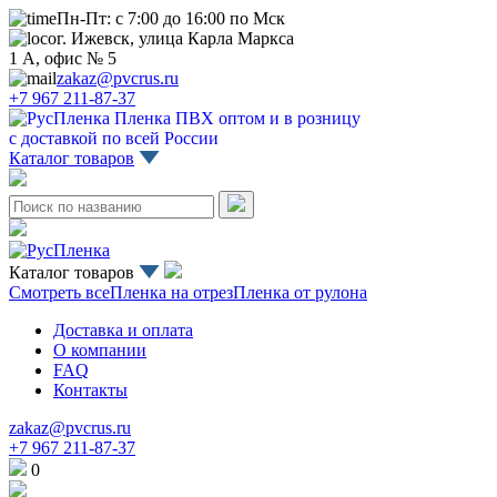
Пн-Пт: с 7:00 до 16:00 по Мск
г. Ижевск, улица Карла Маркса
1 А, офис № 5
zakaz@pvcrus.ru
+7 967 211-87-37
Пленка ПВХ оптом и в розницу
с доставкой по всей России
Каталог товаров
Каталог товаров
Смотреть все
Пленка на отрез
Пленка от рулона
Доставка и оплата
О компании
FAQ
Контакты
zakaz@pvcrus.ru
+7 967 211-87-37
0