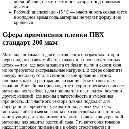
дневной свет, не мутнеет и не выгорает под прямыми
лучами
Рабочий диапазон до -15 °С — эластичность сохраняется
в холодное время года, материал не теряет форму и не
крошится
Сфера применения пленки ПВХ
стандарт 200 мкм
Материал оптимален для изготовления прозрачных штор и
перегородок на автомойках, складах и в производственных
цехах — там, где важна защита от брызг, пыли и сквозняков,
но не требуются экстремальные нагрузки. В сфере общепита
пленку используют для сезонного зонирования летних
площадок кафе и ресторанов, создания лёгких защитных
экранов. В швейном производстве и туристическом сегменте
материал востребован для пошива тентов, палаток, чехлов и
других изделий, где важны влагостойкость и умеренная
прочность. Для частного сектора пленка подходит для
обустройства временных укрытий на дачных участках,
монтажа гибкого мягкого окна в хозпостройках и сезонных
конструкциях, для парников и теплиц, а также как укрывной
материал для защиты растений сада. Эта категория товаров
находит широкое применение в сфере строительства и