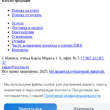
Каталог продукции
Пленка на отрез
Пленка от рулона
Услуги
Доставка и оплата
Покупателям
О компании
Отзывы
Часто задаваемые вопросы о пленке ПВХ
Контакты
г. Ижевск, улица Карла Маркса 1 А, офис № 5
+7 967 211-87-
37
zakaz@pvcrus.ru
Все права защищены, 2025.
Не является публичной офертой
,
Политика конфиденциальности
Разработка сайта
студия ITfrut
Мы используем файлы cookie для улучшения вашего опыта,
аналитики и персонализации контента. Продолжая, вы
соглашаетесь с нашей
Политикой конфиденциальности
.
Принять все
Отклонить